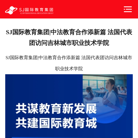
SJ国际教育集团|中法教育合作添新篇 法国代表
团访问吉林城市职业技术学院
SJ国际教育集团|中法教育合作添新篇 法国代表团访问吉林城市
职业技术学院