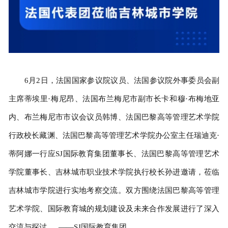
6月2日，法国国家参议院议员、法国参议院外事委员会副
主席蒂埃里·梅尼昂、法国布兰梅尼市副市长卡和穆·布梅地亚
内、布兰梅尼市市议会议员韩博、法国巴黎高等管理艺术学院
行政校长藏渊、法国巴黎高等管理艺术学院办公室主任瑞迪克·
蒂阿娜一行应SJ国际教育集团董事长、法国巴黎高等管理艺术
学院董事长、吉林城市职业技术学院执行校长孙进邀请，莅临
吉林城市学院进行实地考察交流。双方围绕法国巴黎高等管理
艺术学院、国际教育城的规划建设及未来合作发展进行了深入
交流与探讨。 ——SJ国际教育集团