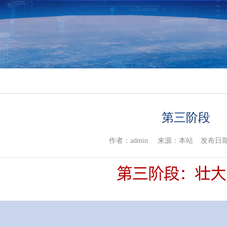
第三阶段
作者：admin
来源：本站
发布日期：