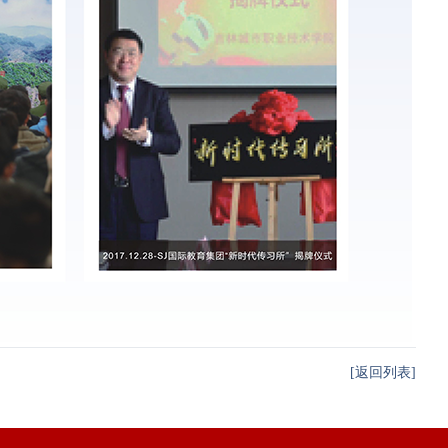
[返回列表]