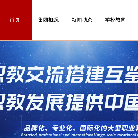
首页
集团概况
新闻动态
学校教育
集团简介
媒体聚焦
董事长致辞
通知公告
领导关怀
集团新闻
企业文化
集团理念