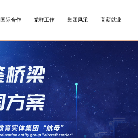
国际合作
党群工作
集团风采
高薪就业
党建园地
集团荣誉
校企合作
热点关注
社会公益
成功学子
主题教育
合作单位