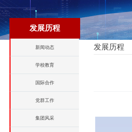
发展历程
发展历程
新闻动态
学校教育
国际合作
党群工作
集团风采