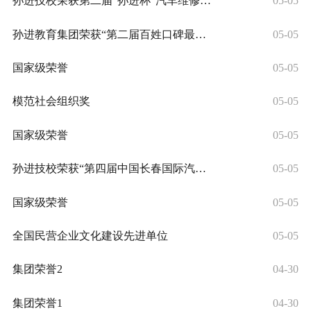
孙进技校荣获第二届“孙进杯”汽车维修专业专学生技能大赛团体一等奖
05-05
孙进教育集团荣获“第二届百姓口碑最佳单位”
05-05
国家级荣誉
05-05
模范社会组织奖
05-05
国家级荣誉
05-05
孙进技校荣获“第四届中国长春国际汽车博览会”指定名校
05-05
国家级荣誉
05-05
全国民营企业文化建设先进单位
05-05
集团荣誉2
04-30
集团荣誉1
04-30