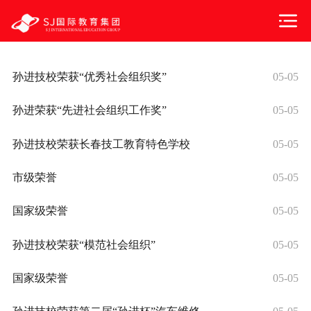
孙进技校荣获“优秀社会组织奖”
05-05
孙进荣获“先进社会组织工作奖”
05-05
孙进技校荣获长春技工教育特色学校
05-05
市级荣誉
05-05
国家级荣誉
05-05
孙进技校荣获“模范社会组织”
05-05
国家级荣誉
05-05